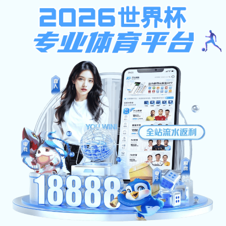
注册入口
用户使用协议
版本号：v1.0 ｜ 最近更新：2025年7月
一、协议的接受
在您开始使用火博最新官网平台提供的任何服务之前，请务必阅读并
理解本协议内容。访问、注册、浏览或使用即代表您接受所有条款。
二、账户注册与使用